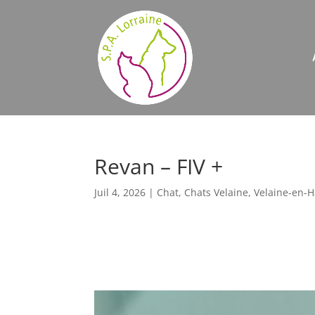
Revan – FIV +
Juil 4, 2026
|
Chat
,
Chats Velaine
,
Velaine-en-