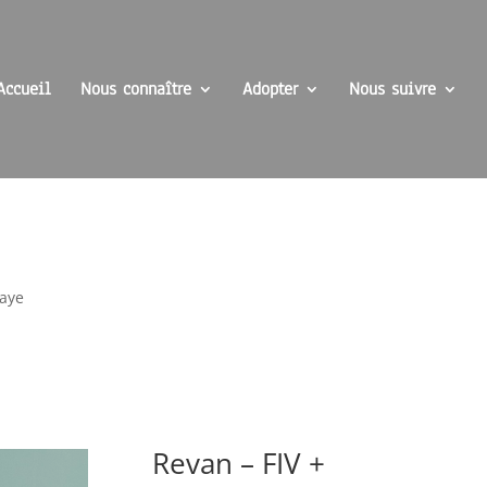
Accueil
Nous connaître
Adopter
Nous suivre
Haye
Revan – FIV +