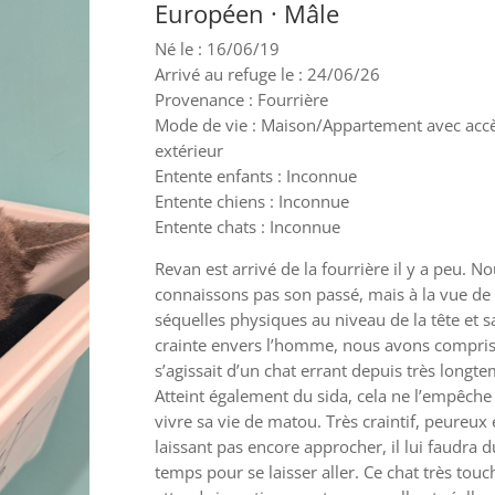
Européen · Mâle
Né le : 16/06/19
Arrivé au refuge le : 24/06/26
Provenance : Fourrière
Mode de vie : Maison/Appartement avec acc
extérieur
Entente enfants : Inconnue
Entente chiens : Inconnue
Entente chats : Inconnue
Revan est arrivé de la fourrière il y a peu. N
connaissons pas son passé, mais à la vue de
séquelles physiques au niveau de la tête et s
crainte envers l’homme, nous avons compris 
s’agissait d’un chat errant depuis très longt
Atteint également du sida, cela ne l’empêche
vivre sa vie de matou. Très craintif, peureux 
laissant pas encore approcher, il lui faudra d
temps pour se laisser aller. Ce chat très touc