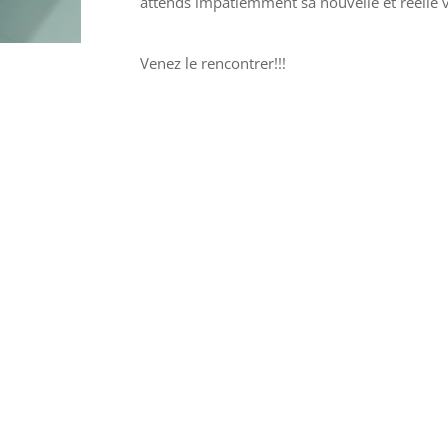
attends impatiemment sa nouvelle et réelle v
Venez le rencontrer!!!