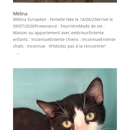
Mélina
Mélina Européen · Femelle Née le 14/06/23Arrivé le
09/07/2026Provenance : FourrièreMode de vie :
Maison ou appartement avec extérieurEntente
enfants : InconnueEntente chiens : InconnueEntente
chats : Inconnue N’hésitez pas à la rencontrer!
...