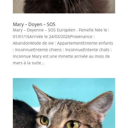
Mary – Doyen – SOS
Mary – Doyenne – SOS Européen · Femelle Née le :
01/01/16Arrivée le 24/03/2026Provenance :
AbandonMode de vie : AppartementEntente enfants
: InconnueEntente chiens : InconnueEntente chats :
Inconnue Mary est une minette arrivée au mois de
mars à la suite...