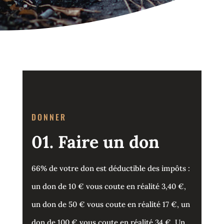
DONNER
01. Faire un don
66% de votre don est déductible des impôts :
un don de 10 € vous coute en réalité 3,40 €,
un don de 50 € vous coute en réalité 17 €, un
don de 100 € vous coute en réalité 34 €. Un