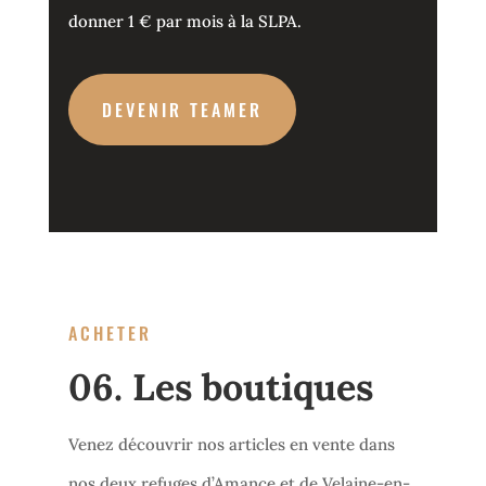
donner 1 € par mois à la SLPA.
DEVENIR TEAMER
ACHETER
06. Les boutiques
Venez découvrir nos articles en vente dans
nos deux refuges d’Amance et de Velaine-en-