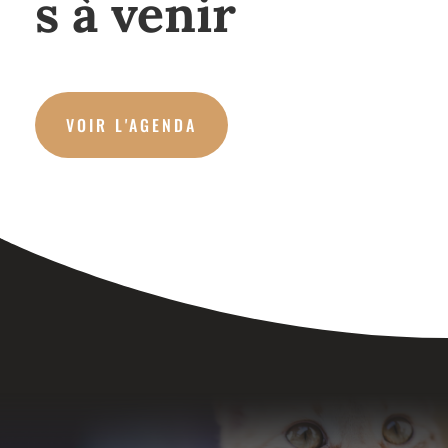
s à venir
VOIR L'AGENDA