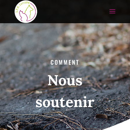
COMMENT
Nous
soutenir