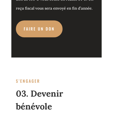
reçu fiscal vous sera envoyé en fin d’année.
FAIRE UN DON
S’ENGAGER
03. Devenir
bénévole