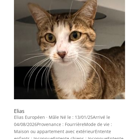
Elias
Elias Européen · Mâle Né le : 13/01/25Arrivé le
04/08/2026Provenance : FourrièreMode de vie :
Maison ou appartement avec extérieurEntente
enfants : InconnueEntente chiens : InconnueEntente