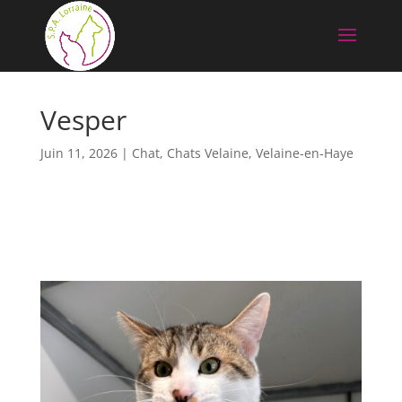
Vesper
Juin 11, 2026
|
Chat
,
Chats Velaine
,
Velaine-en-Haye