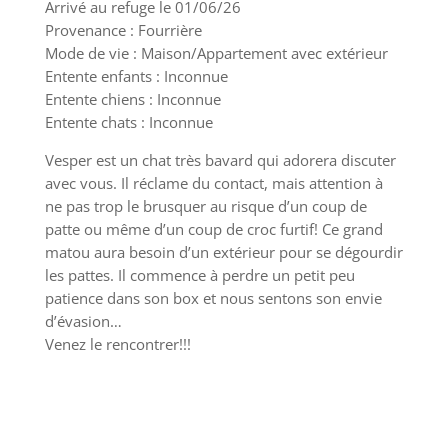
Arrivé au refuge le 01/06/26
Provenance : Fourrière
Mode de vie : Maison/Appartement avec extérieur
Entente enfants : Inconnue
Entente chiens : Inconnue
Entente chats : Inconnue
Vesper est un chat très bavard qui adorera discuter
avec vous. Il réclame du contact, mais attention à
ne pas trop le brusquer au risque d’un coup de
patte ou même d’un coup de croc furtif! Ce grand
matou aura besoin d’un extérieur pour se dégourdir
les pattes. Il commence à perdre un petit peu
patience dans son box et nous sentons son envie
d’évasion…
Venez le rencontrer!!!