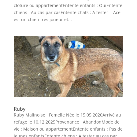
clôturé ou appartementEntente enfants : OuiEntente
chiens : Au cas par casEntente chats : A tester Ace
est un chien très joueur et...
Ruby
Ruby Malinoise · Femelle Née le 15.05.2020Arrivé au
refuge le 10.12.2025Provenance : AbandonMode de
vie : Maison ou appartementEntente enfants : Pas de
jeunes enfantsEntente chiens : A tester au cas par