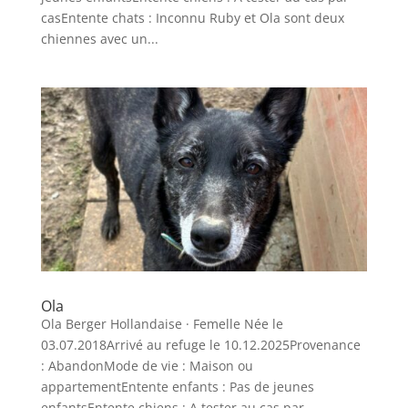
casEntente chats : Inconnu Ruby et Ola sont deux
chiennes avec un...
Ola
Ola Berger Hollandaise · Femelle Née le
03.07.2018Arrivé au refuge le 10.12.2025Provenance
: AbandonMode de vie : Maison ou
appartementEntente enfants : Pas de jeunes
enfantsEntente chiens : A tester au cas par