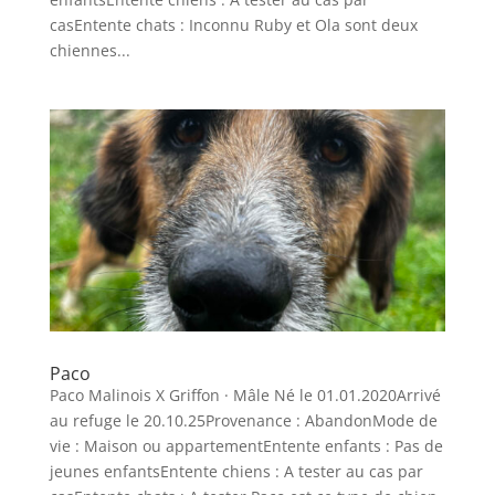
casEntente chats : Inconnu Ruby et Ola sont deux
chiennes...
Paco
Paco Malinois X Griffon · Mâle Né le 01.01.2020Arrivé
au refuge le 20.10.25Provenance : AbandonMode de
vie : Maison ou appartementEntente enfants : Pas de
jeunes enfantsEntente chiens : A tester au cas par