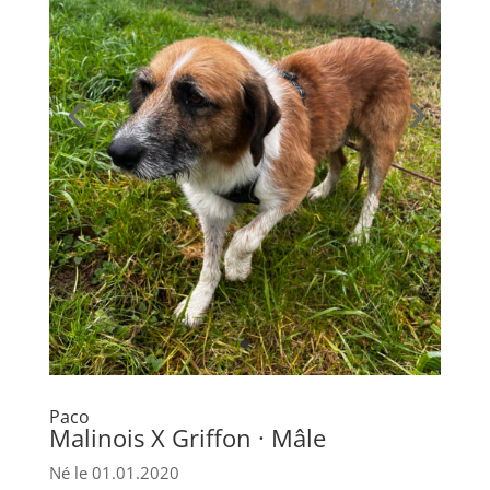
Paco
Malinois X Griffon · Mâle
Né le 01.01.2020