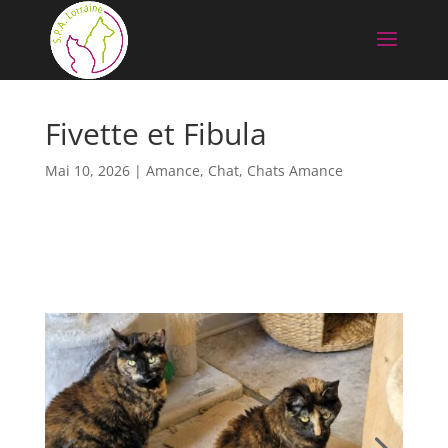
Fivette et Fibula
Mai 10, 2026
|
Amance
,
Chat
,
Chats Amance